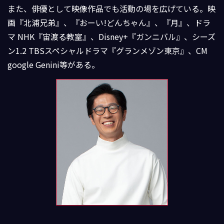
また、俳優として映像作品でも活動の場を広げている。映
画『北浦兄弟』、『おーい!どんちゃん』、『月』、ドラ
マ NHK『宙渡る教室』、Disney+『ガンニバル』、シーズ
ン1.2 TBSスペシャルドラマ『グランメゾン東京』、CM
google Genini等がある。