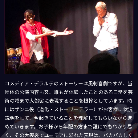
コメディア・デラルテのストーリーは風刺喜劇ですが、当
団体の公演内容も又、誰もが体験したことのある日常を芸
術の域まで大袈裟に表現することを根幹としています。時
にはザンニ役（道化・ストーリーテラー）がお客様に状況
説明をして、今起きていることを理解してもらいながら進
めていきます。お子様から年配の方まで誰にでもわかり易
く、その大袈裟でユーモアに溢れた表現は、バカバカしく