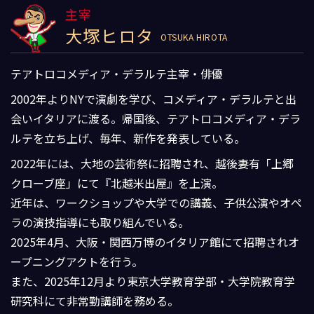
主宰
大塚ヒロタ
OTSUKA HIROTA
テアトロコメディア・デラルテ主宰・俳優
2002年よりNYで演劇を学び、コメディア・デラルテと出
会いイタリアに渡る。帰国後、テアトロコメディア・デラ
ルテを立ち上げ、毎年、新作を発表している。
2022年には、大地の芸術祭に招聘され、越後妻有「上郷
クローブ座」にて『北越米出屋』を上演。
近年は、ワークショップや大学での講義、子供公演やオペ
ラの演技指導にも取り組んでいる。
2025年4月、大阪・関西万博のイタリア館にて招聘されオ
ープニングアクトを行う。
また、2025年12月より東京大学教育学部・大学院教育学
研究科にて非常勤講師を務める。