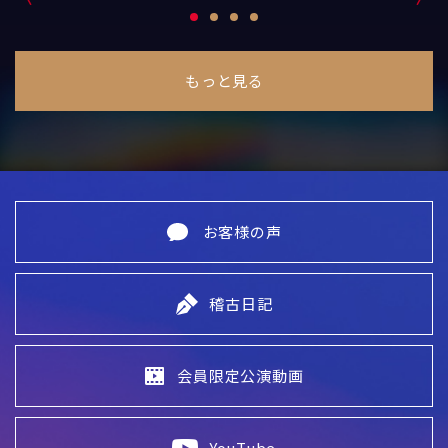
もっと見る
お客様の声
稽古日記
会員限定公演動画
YouTube