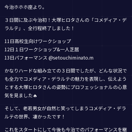
今治ホホホ座より。
３日間に及ぶ今治初！大塚ヒロタさんの「コメディア・デ
ラルテ」、全行程終了しました！
11日高校生向けワークショップ
12日１日ワークショップ&一人芝居
13日パフォーマンス @setouchiminato.m
かなりハードな組み立ての３日間でしたが、どんな状況で
も全力でコメディア・デラルテの魅力を表現し、伝えよう
とする大塚ヒロタさんの姿勢にプロフェッショナルの心意
気を見ました🔥
そして、老若男女が自然と笑ってしまうコメディア・デラ
ルテの世界、凄かったです！
これをスタートにして今後も今治でのパフォーマンスを継