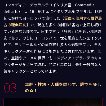
コンメディア・デッラルテ（イタリア語：Commedia
dell'arte）は、16世紀中頃にイタリア北部で生まれ、18世
紀にかけてヨーロッパで流行した【
仮面を使用する世界最
古の職業演劇
】で、現在も多くの劇団が各地で上演し続け
ている古典芸能です。日本で言う「狂言」にも近い風刺喜
劇であり、のちにヨーロッパで一世を風靡したシェイクス
ピア、モリエールなどの劇作家も多大な影響を受け、その
キャラクター達を作品に登場させたと言われています。ま
た、童話やアニメの世界でもコメディア・デラルテのキャ
ラクターが多く見て取れ、特にピエロは、最も一般的な人
気キャラクターとなっています。
03
年齢・性別・人種を問わず、誰でも楽し
める！