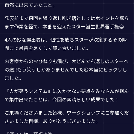
自然に出来ていたこと。
発表前まで何回も繰り返し削ぎ落としてはポイントを膨ら
ます作業を経て、本番を迎えたスター誕生世界選手権😁
4人の妙な選出者は、個性を放ちスターが決定するその瞬
間まで最善を尽くして競い合いました。
お客様からのおひねりも飛び、大どんでん返しのスターへ
の道‼️もう笑うしかありませんでした😆本当にビックリし
ました。
『人が笑うシステム』に欠かせない要点をみなさんが掴ん
で集中出来たことは、今回の素晴らしい成果でした！
ご来場くださいました皆様、ワークショップにご参加くだ
さいました皆様、ありがとうございました。
『笑い』は、至福の時…