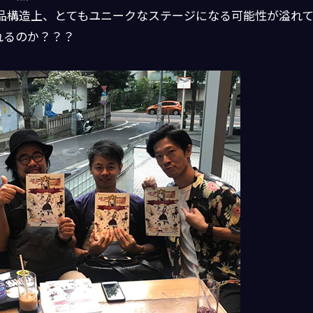
作品構造上、とてもユニークなステージになる可能性が溢れ
れるのか？？？