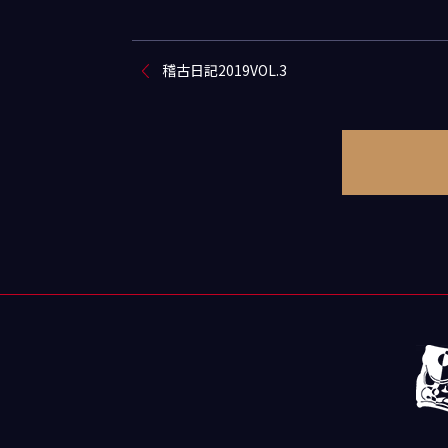
稽古日記2019VOL.3