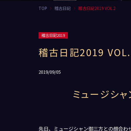
TOP
稽古日記
稽古日記2019 VOL.2
稽古日記2019
稽古日記2019 VOL.
2019/09/05
ミュージシャ
先日、ミュージシャン御三方との顔合わ