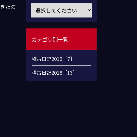
てきたの
カテゴリ別一覧
稽古日記2019［7］
稽古日記2018［13］