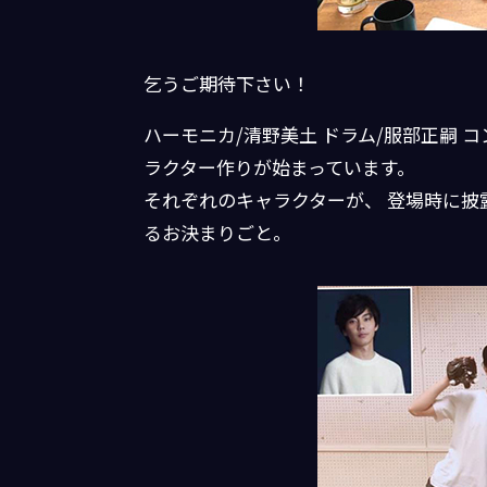
乞うご期待下さい！
ハーモニカ/清野美土 ドラム/服部正嗣 
ラクター作りが始まっています。
それぞれのキャラクターが、 登場時に披露す
るお決まりごと。