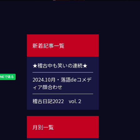
新着記事一覧
★稽古中も笑いの連続★
2024.10月・落語deコメデ
ィア顔合わせ
稽古日記2022 vol.２
月別一覧