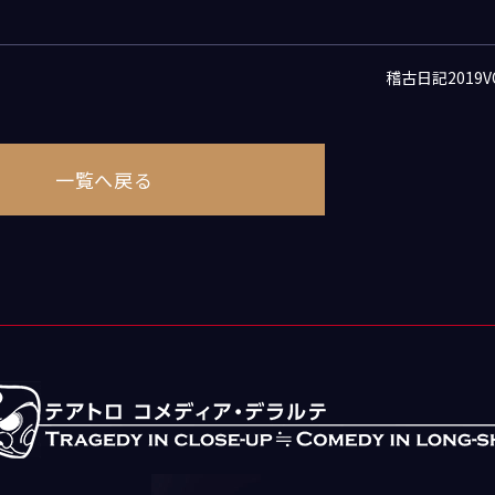
稽古日記2019VO
一覧へ戻る