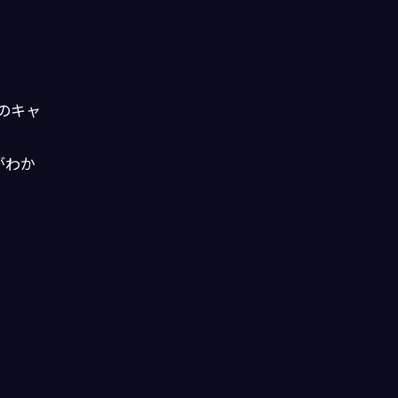
のキャ
がわか