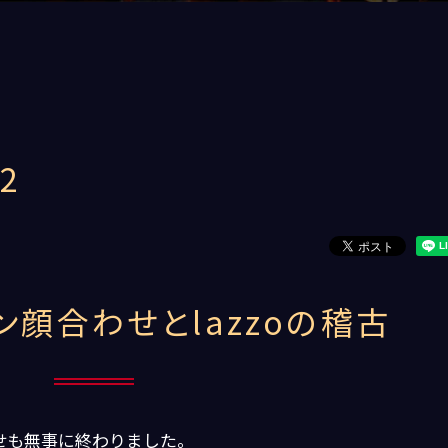
2
ン顔合わせとlazzoの稽古
せも無事に終わりました。