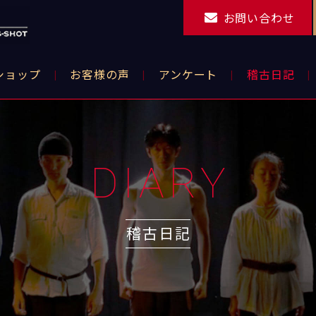
お問い合わせ
ショップ
お客様の声
アンケート
稽古日記
DIARY
稽古日記