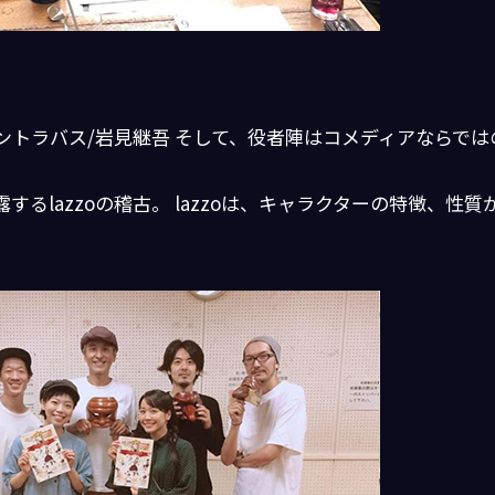
コントラバス/岩見継吾 そして、役者陣はコメディアならでは
るlazzoの稽古。 lazzoは、キャラクターの特徴、性質