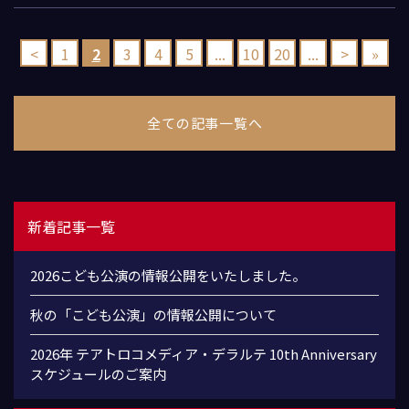
<
1
2
3
4
5
...
10
20
...
>
»
全ての記事一覧へ
新着記事一覧
2026こども公演の情報公開をいたしました。
秋の「こども公演」の情報公開について
2026年 テアトロコメディア・デラルテ 10th Anniversary
スケジュールのご案内