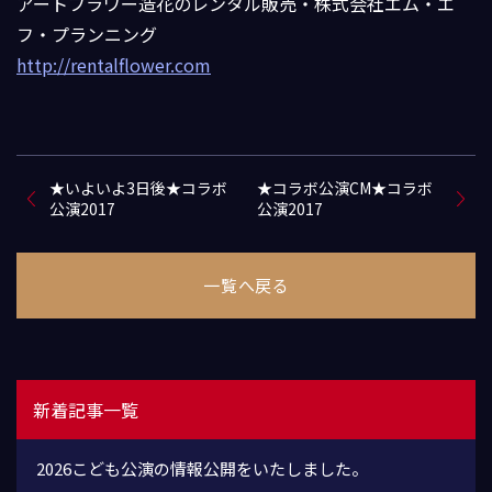
アートフラワー造花のレンタル販売・株式会社エム・エ
フ・プランニング
http://rentalflower.com
★いよいよ3日後★コラボ
★コラボ公演CM★コラボ
公演2017
公演2017
一覧へ戻る
新着記事一覧
2026こども公演の情報公開をいたしました。