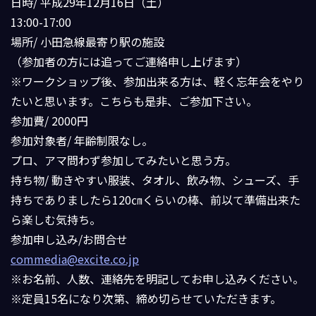
日時/ 平成29年12月16日（土）
13:00-17:00
場所/ 小田急線最寄り駅の施設
（参加者の方には追ってご連絡申し上げます）
※ワークショップ後、参加出来る方は、軽く忘年会をやり
たいと思います。こちらも是非、ご参加下さい。
参加費/ 2000円
参加対象者/ 年齢制限なし。
プロ、アマ問わず参加してみたいと思う方。
持ち物/ 動きやすい服装、タオル、飲み物、シューズ、手
持ちでありましたら120㎝くらいの棒、前以て準備出来た
ら楽しむ気持ち。
参加申し込み/お問合せ
commedia@excite.co.jp
※お名前、人数、連絡先を明記してお申し込みください。
※定員15名になり次第、締め切らせていただきます。