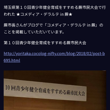
埼玉県第１０回青少年健全育成をすすめる蕨市民大会で行
われた ★コメディア・デラルテ in 蕨★
蕨市長さんがブログで「コメディア・デラルテ in 蕨」の
ことを掲載していただいています。
第１０回青少年健全育成をすすめる蕨市民大会
http://yoritaka.cocolog-nifty.com/blog/2018/02/post-b
695.html