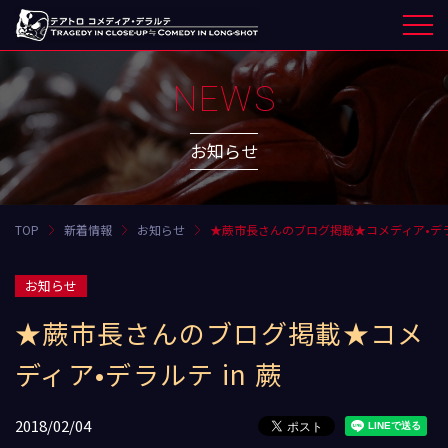
NEWS
お知らせ
TOP
新着情報
お知らせ
★蕨市長さんのブログ掲載★コメディア•デラル
お知らせ
★蕨市長さんのブログ掲載★コメ
ディア•デラルテ in 蕨
2018/02/04