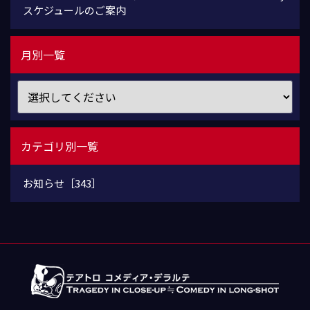
スケジュールのご案内
月別一覧
カテゴリ別一覧
お知らせ［343］