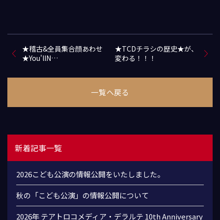
★稽古&全員集合顔あわせ
★TCDチラシの歴史★が、
★You'llN…
変わる！！！
一覧へ戻る
新着記事一覧
2026こども公演の情報公開をいたしました。
秋の「こども公演」の情報公開について
2026年 テアトロコメディア・デラルテ 10th Anniversary