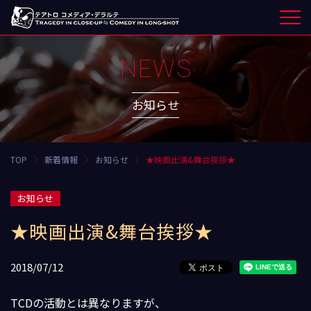
NEWS
お知らせ
TOP
新着情報
お知らせ
★映画出演&舞台挨拶★
お知らせ
★映画出演&舞台挨拶★
2018/07/12
TCDの活動とは異なりますが、