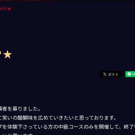
HOP★
P★
演者を募りました。
て笑いの醍醐味を広めていきたいと思っております。
プを体験下さっている方の中級コースのみを開催して、終了