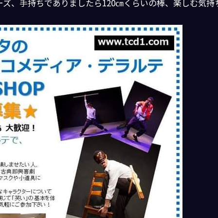
ズ、手持ちでありましたら120㎝くらいの棒、楽しむ気持