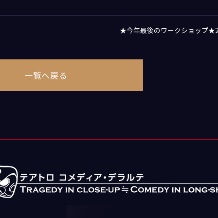
★今年最後のワークショップ★2
一覧へ戻る