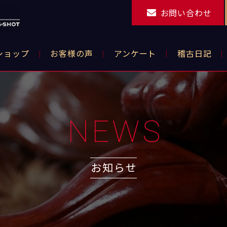
お問い合わせ
ショップ
お客様の声
アンケート
稽古日記
NEWS
お知らせ