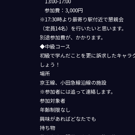
13:00-17:00
参加費：3,000円
※17:30時より最寄り駅付近で懇親会
（定員14名）を行いたいと思います。
別途参加費が、かかります。
◆中級コース
初級で学んだことを更に訴求したキャラク
しょう！
場所
京王線、小田急線沿線の施設
※参加者には追って連絡します。
参加対象者
年齢制限なし
興味があればどなたでも
持ち物