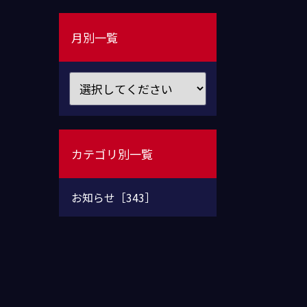
月別一覧
カテゴリ別一覧
お知らせ［343］