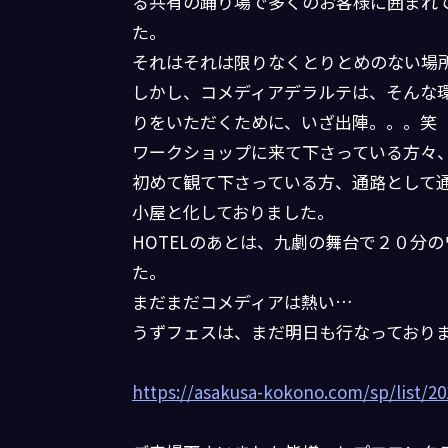
る共有の踊り場で多くのお客様に囲まれ
た。
それはそれは限りなくとりとめのない場
しかし、コメディアデラルテは、そんな
りをいただくために、いざ出陣。。。笑
ワークショップに来て下さっている方々
初めて観て下さっている方、通路として
小屋と化しておりました。
HOTELのあとは、九劇の舞台で２０分
た。
まだまだコメディアは熱い…
うずフェスは、まだ明日も行なっており
https://asakusa-kokono.com/sp/list/20