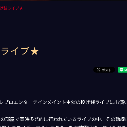
げ銭ライブ★
銭ライブ★
にて、レプロエンターテインメイント主催の投げ銭ライブに出演
こちらの部屋で同時多発的に行われているライブの中、その動線