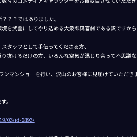
て数々のコメディアキャラクターをお披露目させていただき
所？？？ではありました。
環境を武器にしてやり込める大衆即興喜劇である訳ですから
、スタッフとして手伝ってくださる方、
通り抜けるだけの方、いろんな空気が混じり合って不思議な
のワンマンショーを行い、沢山のお客様に見届けていただき
ます。
19/03/id-6893/