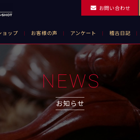
お問い合わせ
ショップ
お客様の声
アンケート
稽古日記
NEWS
お知らせ