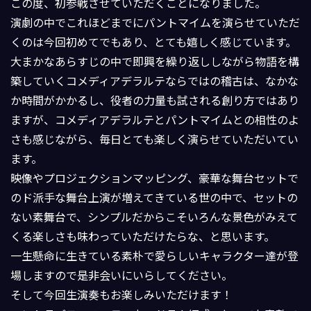
この度、初参戦させていただくことになりました。
演劇の中でこれほどまでにパントマイムを演らせていただ
くのは今回初めてでもあり、とても嬉しく感じています。
大まかなあらすじの中で即興を繰り返ししながら物語を構
築していくコメディアデラルテならではの稽古は、なかな
か時間がかかるし、役者の力量も試される創り方ではあり
ますが、コメディアデラルテとパントマイムとの相性のよ
さも感じながら、毎日とても楽しく演らせていただいてい
ます。
映像やプロジェクションマッピング、豪華な舞台セットで
のド派手な舞台上演が増えてきている世の中で、セットの
ない素舞台で、シンプルだからこそいろんな景色がみえて
くる楽しさも味わっていただけたらな、と思います。
一生懸命に生きている素朴で愛らしいキャラクター達が登
場しますので是非会いにいらしてください。
そして今回生演奏もお楽しみいただけます！