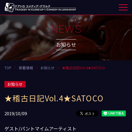
NEWS
お知らせ
TOP
新着情報
お知らせ
★稽古日記Vol.4★SATOCO
お知らせ
★稽古日記Vol.4★SATOCO
2019/10/09
ゲスト/パントマイムアーティスト