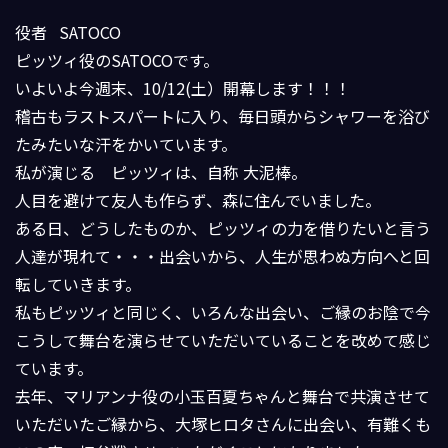
役者 SATOCO
ピッツィ役のSATOCOです。
いよいよ今週末、‪10/12(土）‬開幕します！！！
稽古もラストスパートに入り、毎日頭からシャワーを浴び
たみたいな汗をかいています。
私が演じる ピッツィは、自称 大泥棒。
人目を避けて友人も作らず、森に住んでいました。
ある日、どうしたものか、ピッツィの力を借りたいと言う
人達が現れて・・・出会いから、人生が思わぬ方向へと回
転していきます。
私もピッツィと同じく、いろんな出会い、ご縁のお陰で今
こうして舞台を演らせていただいていることを改めて感じ
ています。
去年、マリアンナ役の小玉百夏ちゃんと舞台で共演させて
いただいたご縁から、大塚ヒロタさんに出会い、有難くも