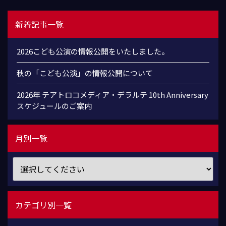
新着記事一覧
2026こども公演の情報公開をいたしました。
秋の「こども公演」の情報公開について
2026年 テアトロコメディア・デラルテ 10th Anniversary
スケジュールのご案内
月別一覧
カテゴリ別一覧