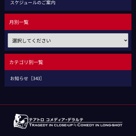
スケジュールのご案内
月別一覧
カテゴリ別一覧
お知らせ［343］