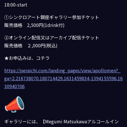
18:00-start
①シンクロアート銀座ギャラリー参加チケット
販売価格 2,500円(1drink付)
②オンライン配信又はアーカイブ配信チケット
販売価格 ２,000円(税込)
★お申込みは、コチラ
https://peraichi.com/landing_p
ages/view/apollomen?_
ga=2.2167
38070.180714429.1631459834-
1394155596.16
30940706
ギャラリーには、
【Megumi Matsukawaアルコールイン