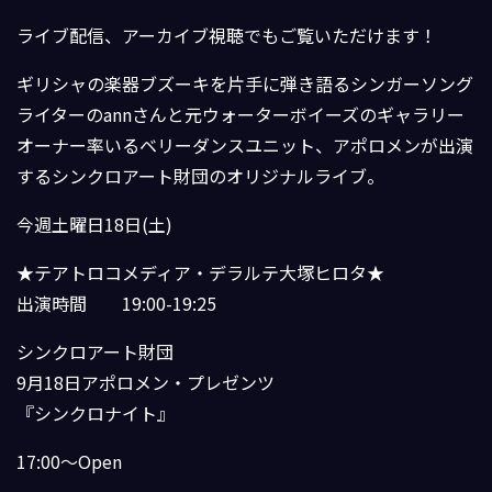
ライブ配信、アーカイブ視聴でもご覧いただけます！
ギリシャの楽器ブズーキを片手に弾き語るシンガーソング
ライター
のannさんと元ウォーターボイーズのギャラリー
オーナー率いるベリーダン
スユニット、アポロメンが出演
するシンクロアート財団のオリジナ
ルライブ。
今週土曜日18日(土)
★テアトロコメディア・デラルテ大塚ヒロタ★
出演時間 19:00-19:25
シンクロアート財団
9月18日アポロメン・プレゼンツ
『シンクロナイト』
17:00〜Open