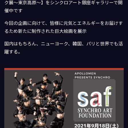
ク展〜東京高原〜】をシンクロ
アート銀座ギャラリーで開
催中です
今回の企画に向けて、皆様に元気とエネルギーをお届けす
るため新
たに制作された巨大絵画を展示
国内はもちろん、ニューヨーク、韓国、パリと世界でも活
躍する。