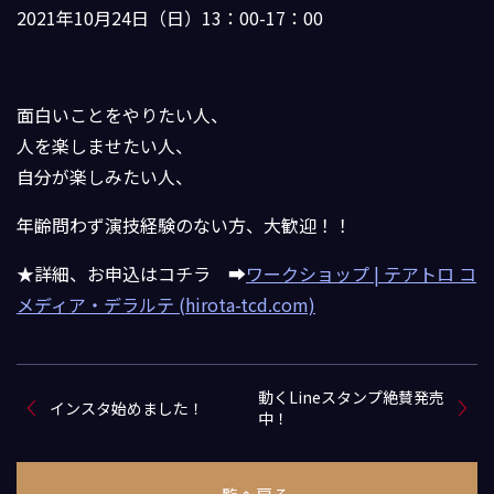
2021年10月24日（日）13：00-17：00
面白いことをやりたい人、
人を楽しませたい人、
自分が楽しみたい人、
年齢問わず演技経験のない方、大歓迎！！
★詳細、お申込はコチラ ➡
ワークショップ | テアトロ コ
メディア・デラルテ (hirota-tcd.com)
動くLineスタンプ絶賛発売
インスタ始めました！
中！