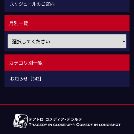
スケジュールのご案内
月別一覧
カテゴリ別一覧
お知らせ［343］