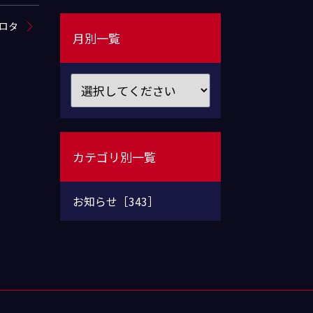
ロタ
月別一覧
カテゴリ別一覧
お知らせ［343］