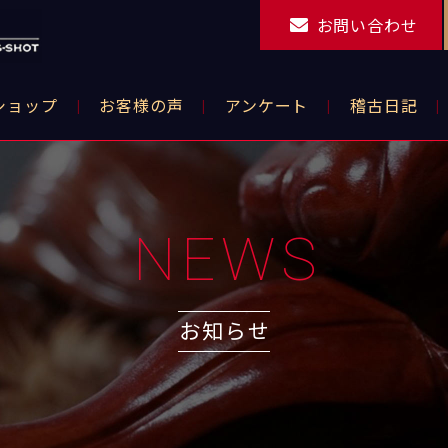
お問い合わせ
ショップ
お客様の声
アンケート
稽古日記
NEWS
お知らせ