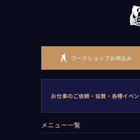
ワークショップお申込み
お仕事のご依頼・協賛・各種イベン
メニュー一覧