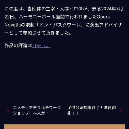
この度は、当団体の主宰・大塚ヒロタが、去る2024年7月
21日、ハーモニーホール座間で行われましたOpera
Novellaの歌劇「ドン・パスクワーレ」に演出アドバイザ
ーとして参加させて頂きました。
作品の評論は
コチラ。
コメディアデラルテワーク
子供公演無事終了！満員御
ショップ ～人が…
礼！！