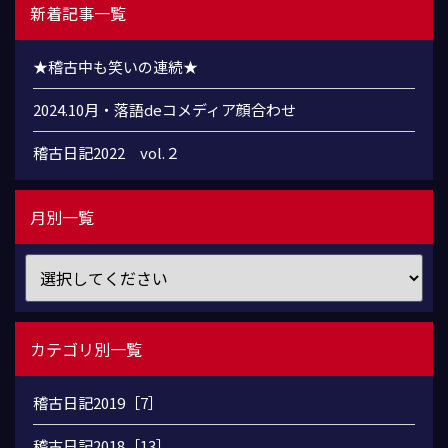
新着記事一覧
★稽古中も笑いの連続★
2024.10月・落語deコメディア顔合わせ
稽古日記2022 vol.２
月別一覧
カテゴリ別一覧
稽古日記2019［7］
稽古日記2018［13］