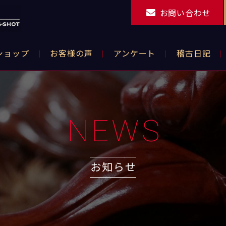
お問い合わせ
ショップ
お客様の声
アンケート
稽古日記
NEWS
お知らせ