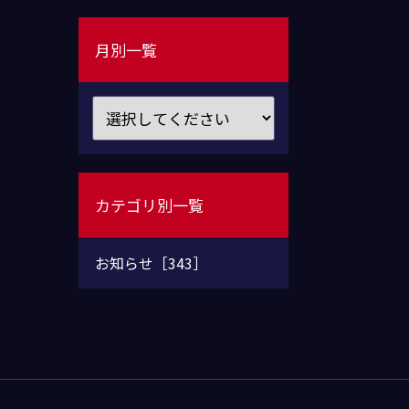
月別一覧
カテゴリ別一覧
お知らせ［343］