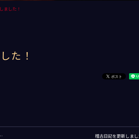
しました！
ました！
…
稽古日記を更新しまし